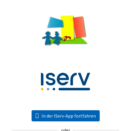
In der IServ-App fortfahren
oder